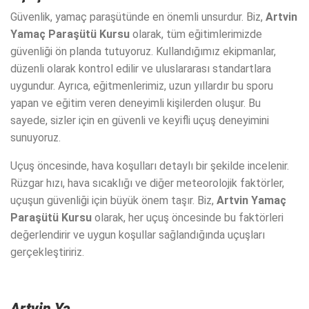
Güvenlik, yamaç paraşütünde en önemli unsurdur. Biz,
Artvin
Yamaç Paraşütü Kursu
olarak, tüm eğitimlerimizde
güvenliği ön planda tutuyoruz. Kullandığımız ekipmanlar,
düzenli olarak kontrol edilir ve uluslararası standartlara
uygundur. Ayrıca, eğitmenlerimiz, uzun yıllardır bu sporu
yapan ve eğitim veren deneyimli kişilerden oluşur. Bu
sayede, sizler için en güvenli ve keyifli uçuş deneyimini
sunuyoruz.
Uçuş öncesinde, hava koşulları detaylı bir şekilde incelenir.
Rüzgar hızı, hava sıcaklığı ve diğer meteorolojik faktörler,
uçuşun güvenliği için büyük önem taşır. Biz,
Artvin Yamaç
Paraşütü Kursu
olarak, her uçuş öncesinde bu faktörleri
değerlendirir ve uygun koşullar sağlandığında uçuşları
gerçekleştiririz.
Artvin Ya