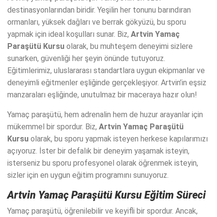
destinasyonlarından biridir. Yeşilin her tonunu barındıran
ormanları, yüksek dağları ve berrak gökyüzü, bu sporu
yapmak için ideal koşulları sunar. Biz,
Artvin Yamaç
Paraşütü Kursu
olarak, bu muhteşem deneyimi sizlere
sunarken, güvenliği her şeyin önünde tutuyoruz.
Eğitimlerimiz, uluslararası standartlara uygun ekipmanlar ve
deneyimli eğitmenler eşliğinde gerçekleşiyor. Artvin’in eşsiz
manzaraları eşliğinde, unutulmaz bir maceraya hazır olun!
Yamaç paraşütü, hem adrenalin hem de huzur arayanlar için
mükemmel bir spordur. Biz,
Artvin Yamaç Paraşütü
Kursu
olarak, bu sporu yapmak isteyen herkese kapılarımızı
açıyoruz. İster bir defalık bir deneyim yaşamak isteyin,
isterseniz bu sporu profesyonel olarak öğrenmek isteyin,
sizler için en uygun eğitim programını sunuyoruz.
Artvin Yamaç Paraşütü Kursu
Eğitim Süreci
Yamaç paraşütü, öğrenilebilir ve keyifli bir spordur. Ancak,