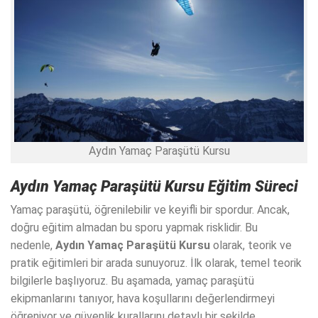
Aydın Yamaç Paraşütü Kursu
Aydın Yamaç Paraşütü Kursu
Eğitim Süreci
Yamaç paraşütü, öğrenilebilir ve keyifli bir spordur. Ancak,
doğru eğitim almadan bu sporu yapmak risklidir. Bu
nedenle,
Aydın Yamaç Paraşütü Kursu
olarak, teorik ve
pratik eğitimleri bir arada sunuyoruz. İlk olarak, temel teorik
bilgilerle başlıyoruz. Bu aşamada, yamaç paraşütü
ekipmanlarını tanıyor, hava koşullarını değerlendirmeyi
öğreniyor ve güvenlik kurallarını detaylı bir şekilde