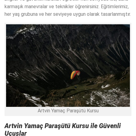
karmaşık manevralar ve teknikler öğrenirsiniz. Eğitimlerimiz,
her yaş grubuna ve her seviyeye uygun olarak tasarlanmıştır.
Artvin Yamaç Paraşütü Kursu
Artvin Yamaç Paraşütü Kursu
ile Güvenli
Uçuşlar