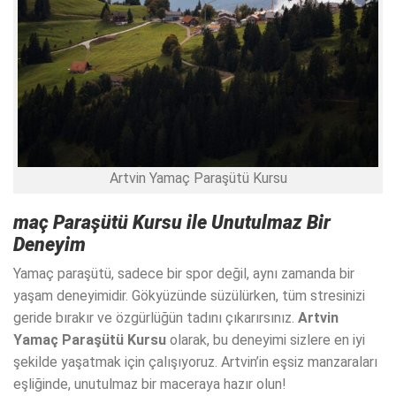
Artvin Yamaç Paraşütü Kursu
maç Paraşütü Kursu
ile Unutulmaz Bir
Deneyim
Yamaç paraşütü, sadece bir spor değil, aynı zamanda bir
yaşam deneyimidir. Gökyüzünde süzülürken, tüm stresinizi
geride bırakır ve özgürlüğün tadını çıkarırsınız.
Artvin
Yamaç Paraşütü Kursu
olarak, bu deneyimi sizlere en iyi
şekilde yaşatmak için çalışıyoruz. Artvin’in eşsiz manzaraları
eşliğinde, unutulmaz bir maceraya hazır olun!