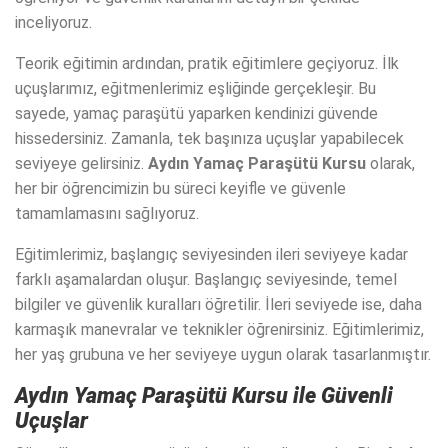
inceliyoruz.
Teorik eğitimin ardından, pratik eğitimlere geçiyoruz. İlk
uçuşlarımız, eğitmenlerimiz eşliğinde gerçekleşir. Bu
sayede, yamaç paraşütü yaparken kendinizi güvende
hissedersiniz. Zamanla, tek başınıza uçuşlar yapabilecek
seviyeye gelirsiniz.
Aydın Yamaç Paraşütü Kursu
olarak,
her bir öğrencimizin bu süreci keyifle ve güvenle
tamamlamasını sağlıyoruz.
Eğitimlerimiz, başlangıç seviyesinden ileri seviyeye kadar
farklı aşamalardan oluşur. Başlangıç seviyesinde, temel
bilgiler ve güvenlik kuralları öğretilir. İleri seviyede ise, daha
karmaşık manevralar ve teknikler öğrenirsiniz. Eğitimlerimiz,
her yaş grubuna ve her seviyeye uygun olarak tasarlanmıştır.
Aydın Yamaç Paraşütü Kursu
ile Güvenli
Uçuşlar