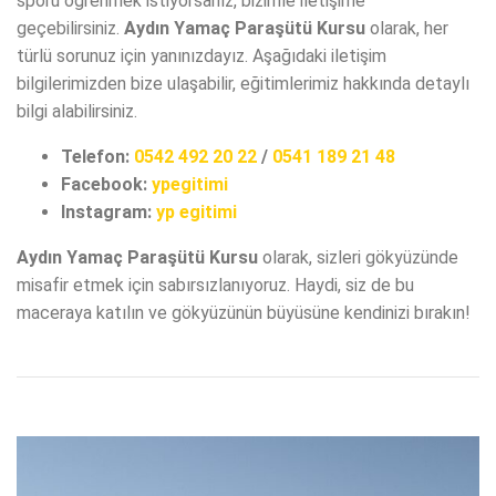
sporu öğrenmek istiyorsanız, bizimle iletişime
geçebilirsiniz.
Aydın Yamaç Paraşütü Kursu
olarak, her
türlü sorunuz için yanınızdayız. Aşağıdaki iletişim
bilgilerimizden bize ulaşabilir, eğitimlerimiz hakkında detaylı
bilgi alabilirsiniz.
Telefon:
0542 492 20 22
/
0541 189 21 48
Facebook:
ypegitimi
Instagram:
yp egitimi
Aydın Yamaç Paraşütü Kursu
olarak, sizleri gökyüzünde
misafir etmek için sabırsızlanıyoruz. Haydi, siz de bu
maceraya katılın ve gökyüzünün büyüsüne kendinizi bırakın!