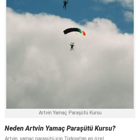
Artvin Yamaç Paraşütü Kursu
Neden
Artvin Yamaç Paraşütü Kursu
?
Artvin, yamaç paraşütü için Türkiye’nin en özel