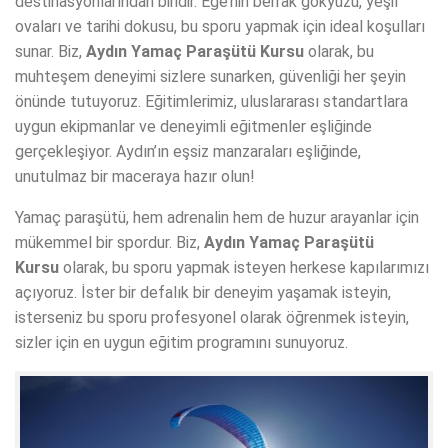
destinasyonlarından biridir. Ege’nin berrak gökyüzü, yeşil
ovaları ve tarihi dokusu, bu sporu yapmak için ideal koşulları
sunar. Biz,
Aydın Yamaç Paraşütü Kursu
olarak, bu
muhteşem deneyimi sizlere sunarken, güvenliği her şeyin
önünde tutuyoruz. Eğitimlerimiz, uluslararası standartlara
uygun ekipmanlar ve deneyimli eğitmenler eşliğinde
gerçekleşiyor. Aydın’ın eşsiz manzaraları eşliğinde,
unutulmaz bir maceraya hazır olun!
Yamaç paraşütü, hem adrenalin hem de huzur arayanlar için
mükemmel bir spordur. Biz,
Aydın Yamaç Paraşütü
Kursu
olarak, bu sporu yapmak isteyen herkese kapılarımızı
açıyoruz. İster bir defalık bir deneyim yaşamak isteyin,
isterseniz bu sporu profesyonel olarak öğrenmek isteyin,
sizler için en uygun eğitim programını sunuyoruz.