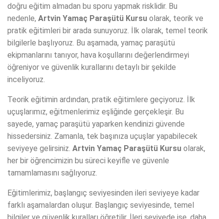
doğru eğitim almadan bu sporu yapmak risklidir. Bu
nedenle,
Artvin Yamaç Paraşütü Kursu
olarak, teorik ve
pratik eğitimleri bir arada sunuyoruz. İlk olarak, temel teorik
bilgilerle başlıyoruz. Bu aşamada, yamaç paraşütü
ekipmanlarını tanıyor, hava koşullarını değerlendirmeyi
öğreniyor ve güvenlik kurallarını detaylı bir şekilde
inceliyoruz.
Teorik eğitimin ardından, pratik eğitimlere geçiyoruz. İlk
uçuşlarımız, eğitmenlerimiz eşliğinde gerçekleşir. Bu
sayede, yamaç paraşütü yaparken kendinizi güvende
hissedersiniz. Zamanla, tek başınıza uçuşlar yapabilecek
seviyeye gelirsiniz.
Artvin Yamaç Paraşütü Kursu
olarak,
her bir öğrencimizin bu süreci keyifle ve güvenle
tamamlamasını sağlıyoruz.
Eğitimlerimiz, başlangıç seviyesinden ileri seviyeye kadar
farklı aşamalardan oluşur. Başlangıç seviyesinde, temel
bilgiler ve güvenlik kuralları öğretilir. İleri seviyede ise, daha