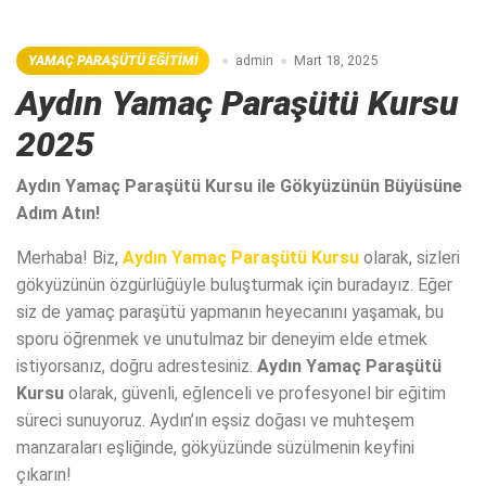
YAMAÇ PARAŞÜTÜ EĞITIMI
admin
Mart 18, 2025
Aydın Yamaç Paraşütü Kursu
2025
Aydın Yamaç Paraşütü Kursu ile Gökyüzünün Büyüsüne
Adım Atın!
Merhaba! Biz,
Aydın Yamaç Paraşütü Kursu
olarak, sizleri
gökyüzünün özgürlüğüyle buluşturmak için buradayız. Eğer
siz de yamaç paraşütü yapmanın heyecanını yaşamak, bu
sporu öğrenmek ve unutulmaz bir deneyim elde etmek
istiyorsanız, doğru adrestesiniz.
Aydın Yamaç Paraşütü
Kursu
olarak, güvenli, eğlenceli ve profesyonel bir eğitim
süreci sunuyoruz. Aydın’ın eşsiz doğası ve muhteşem
manzaraları eşliğinde, gökyüzünde süzülmenin keyfini
çıkarın!