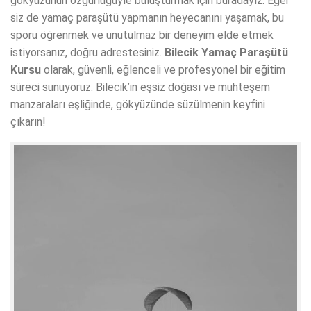
gökyüzünün özgürlüğüyle buluşturmak için buradayız. Eğer
siz de yamaç paraşütü yapmanın heyecanını yaşamak, bu
sporu öğrenmek ve unutulmaz bir deneyim elde etmek
istiyorsanız, doğru adrestesiniz.
Bilecik Yamaç Paraşütü
Kursu
olarak, güvenli, eğlenceli ve profesyonel bir eğitim
süreci sunuyoruz. Bilecik’in eşsiz doğası ve muhteşem
manzaraları eşliğinde, gökyüzünde süzülmenin keyfini
çıkarın!