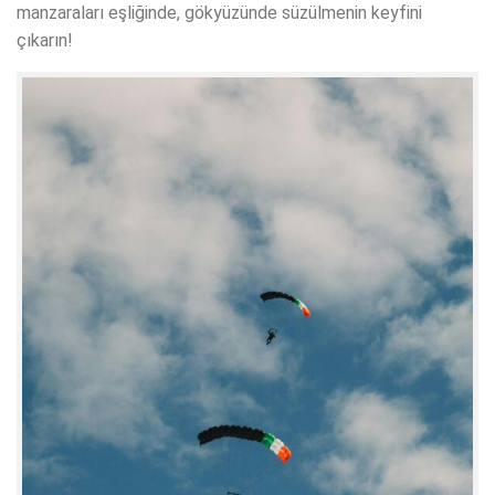
manzaraları eşliğinde, gökyüzünde süzülmenin keyfini
çıkarın!