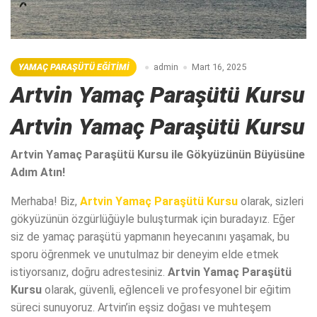
YAMAÇ PARAŞÜTÜ EĞITIMI
admin
Mart 16, 2025
Artvin Yamaç Paraşütü Kursu
Artvin Yamaç Paraşütü Kursu
Artvin Yamaç Paraşütü Kursu ile Gökyüzünün Büyüsüne
Adım Atın!
Merhaba! Biz,
Artvin Yamaç Paraşütü Kursu
olarak, sizleri
gökyüzünün özgürlüğüyle buluşturmak için buradayız. Eğer
siz de yamaç paraşütü yapmanın heyecanını yaşamak, bu
sporu öğrenmek ve unutulmaz bir deneyim elde etmek
istiyorsanız, doğru adrestesiniz.
Artvin Yamaç Paraşütü
Kursu
olarak, güvenli, eğlenceli ve profesyonel bir eğitim
süreci sunuyoruz. Artvin’in eşsiz doğası ve muhteşem