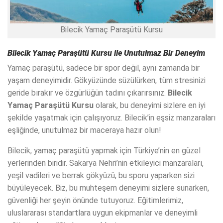
Bilecik Yamaç Paraşütü Kursu
Bilecik Yamaç Paraşütü Kursu
ile Unutulmaz Bir Deneyim
Yamaç paraşütü, sadece bir spor değil, aynı zamanda bir
yaşam deneyimidir. Gökyüzünde süzülürken, tüm stresinizi
geride bırakır ve özgürlüğün tadını çıkarırsınız.
Bilecik
Yamaç Paraşütü Kursu
olarak, bu deneyimi sizlere en iyi
şekilde yaşatmak için çalışıyoruz. Bilecik’in eşsiz manzaraları
eşliğinde, unutulmaz bir maceraya hazır olun!
Bilecik, yamaç paraşütü yapmak için Türkiye’nin en güzel
yerlerinden biridir. Sakarya Nehri’nin etkileyici manzaraları,
yeşil vadileri ve berrak gökyüzü, bu sporu yaparken sizi
büyüleyecek. Biz, bu muhteşem deneyimi sizlere sunarken,
güvenliği her şeyin önünde tutuyoruz. Eğitimlerimiz,
uluslararası standartlara uygun ekipmanlar ve deneyimli