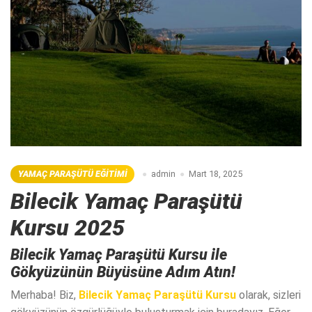
YAMAÇ PARAŞÜTÜ EĞITIMI
admin
Mart 18, 2025
Bilecik Yamaç Paraşütü
Kursu 2025
Bilecik Yamaç Paraşütü Kursu ile
Gökyüzünün Büyüsüne Adım Atın!
Merhaba! Biz,
Bilecik Yamaç Paraşütü Kursu
olarak, sizleri