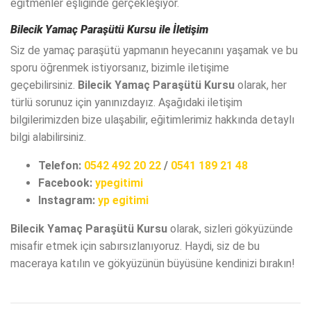
eğitmenler eşliğinde gerçekleşiyor.
Bilecik Yamaç Paraşütü Kursu
ile İletişim
Siz de yamaç paraşütü yapmanın heyecanını yaşamak ve bu
sporu öğrenmek istiyorsanız, bizimle iletişime
geçebilirsiniz.
Bilecik Yamaç Paraşütü Kursu
olarak, her
türlü sorunuz için yanınızdayız. Aşağıdaki iletişim
bilgilerimizden bize ulaşabilir, eğitimlerimiz hakkında detaylı
bilgi alabilirsiniz.
Telefon:
0542 492 20 22
/
0541 189 21 48
Facebook:
ypegitimi
Instagram:
yp egitimi
Bilecik Yamaç Paraşütü Kursu
olarak, sizleri gökyüzünde
misafir etmek için sabırsızlanıyoruz. Haydi, siz de bu
maceraya katılın ve gökyüzünün büyüsüne kendinizi bırakın!