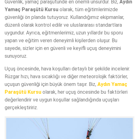
Güvenlik, yamaç paraşütünde en önemli unsurdur. Biz,
Aydın
Yamaç Paraşütü Kursu
olarak, tüm eğitimlerimizde
güvenliği ön planda tutuyoruz. Kullandığımız ekipmanlar,
düzenli olarak kontrol edilir ve uluslararası standartlara
uygundur. Ayrıca, eğitmenlerimiz, uzun yıllardır bu sporu
yapan ve eğitim veren deneyimli kişilerden oluşur. Bu
sayede, sizler için en güvenli ve keyifli uçuş deneyimini
sunuyoruz.
Uçuş öncesinde, hava koşulları detaylı bir şekilde incelenir.
Rüzgar hızı, hava sıcaklığı ve diğer meteorolojik faktörler,
uçuşun güvenliği için büyük önem taşır. Biz,
Aydın Yamaç
Paraşütü Kursu
olarak, her uçuş öncesinde bu faktörleri
değerlendirir ve uygun koşullar sağlandığında uçuşları
gerçekleştiririz.