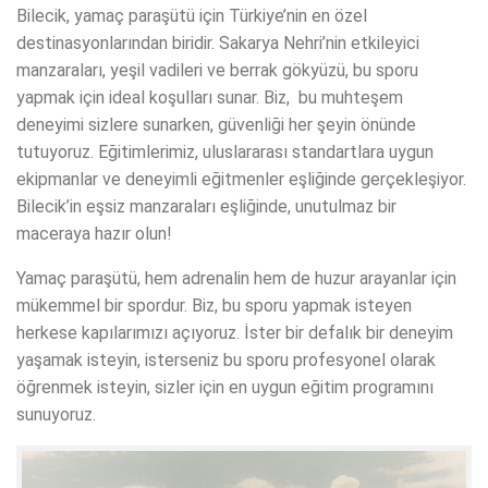
Bilecik, yamaç paraşütü için Türkiye’nin en özel
destinasyonlarından biridir. Sakarya Nehri’nin etkileyici
manzaraları, yeşil vadileri ve berrak gökyüzü, bu sporu
yapmak için ideal koşulları sunar. Biz, bu muhteşem
deneyimi sizlere sunarken, güvenliği her şeyin önünde
tutuyoruz. Eğitimlerimiz, uluslararası standartlara uygun
ekipmanlar ve deneyimli eğitmenler eşliğinde gerçekleşiyor.
Bilecik’in eşsiz manzaraları eşliğinde, unutulmaz bir
maceraya hazır olun!
Yamaç paraşütü, hem adrenalin hem de huzur arayanlar için
mükemmel bir spordur. Biz, bu sporu yapmak isteyen
herkese kapılarımızı açıyoruz. İster bir defalık bir deneyim
yaşamak isteyin, isterseniz bu sporu profesyonel olarak
öğrenmek isteyin, sizler için en uygun eğitim programını
sunuyoruz.