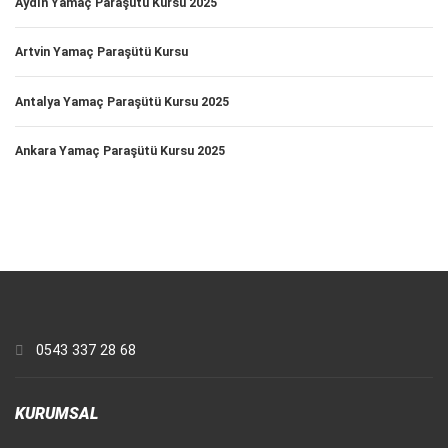
Aydın Yamaç Paraşütü Kursu 2025
Artvin Yamaç Paraşütü Kursu
Antalya Yamaç Paraşütü Kursu 2025
Ankara Yamaç Paraşütü Kursu 2025
0543 337 28 68
KURUMSAL