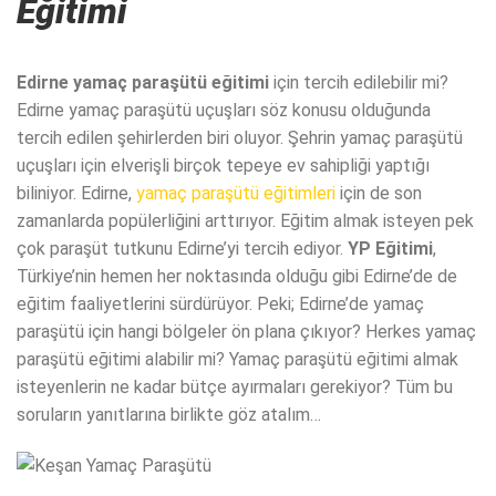
Eğitimi
Edirne yamaç paraşütü eğitimi
için tercih edilebilir mi?
Edirne yamaç paraşütü uçuşları söz konusu olduğunda
tercih edilen şehirlerden biri oluyor. Şehrin yamaç paraşütü
uçuşları için elverişli birçok tepeye ev sahipliği yaptığı
biliniyor. Edirne,
yamaç paraşütü eğitimleri
için de son
zamanlarda popülerliğini arttırıyor. Eğitim almak isteyen pek
çok paraşüt tutkunu Edirne’yi tercih ediyor.
YP Eğitimi
,
Türkiye’nin hemen her noktasında olduğu gibi Edirne’de de
eğitim faaliyetlerini sürdürüyor. Peki; Edirne’de yamaç
paraşütü için hangi bölgeler ön plana çıkıyor? Herkes yamaç
paraşütü eğitimi alabilir mi? Yamaç paraşütü eğitimi almak
isteyenlerin ne kadar bütçe ayırmaları gerekiyor? Tüm bu
soruların yanıtlarına birlikte göz atalım…