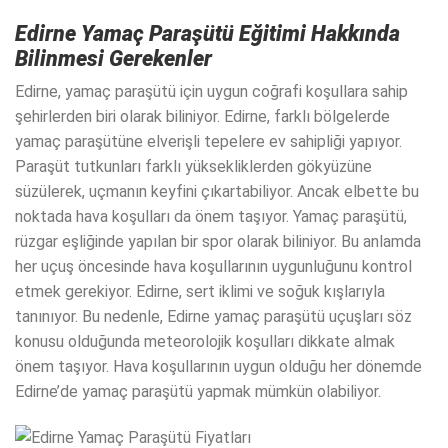
Edirne Yamaç Paraşütü Eğitimi Hakkında
Bilinmesi Gerekenler
Edirne, yamaç paraşütü için uygun coğrafi koşullara sahip
şehirlerden biri olarak biliniyor. Edirne, farklı bölgelerde
yamaç paraşütüne elverişli tepelere ev sahipliği yapıyor.
Paraşüt tutkunları farklı yüksekliklerden gökyüzüne
süzülerek, uçmanın keyfini çıkartabiliyor. Ancak elbette bu
noktada hava koşulları da önem taşıyor. Yamaç paraşütü,
rüzgar eşliğinde yapılan bir spor olarak biliniyor. Bu anlamda
her uçuş öncesinde hava koşullarının uygunluğunu kontrol
etmek gerekiyor. Edirne, sert iklimi ve soğuk kışlarıyla
tanınıyor. Bu nedenle, Edirne yamaç paraşütü uçuşları söz
konusu olduğunda meteorolojik koşulları dikkate almak
önem taşıyor. Hava koşullarının uygun olduğu her dönemde
Edirne’de yamaç paraşütü yapmak mümkün olabiliyor.