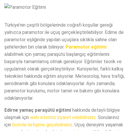
Türkiye’nin çeşitli bölgelerinde coğrafi koşullar gereği
yalnızca paramotor ile uçuş gerçekleştirilebiliyor. Edirne de
paramotor eşliğinde yapılan uçuşlara sıklıkla sahne olan
şehirlerden biri olarak biliniyor.
Paramotor eğitimi
alabilmek için yamaç paraşütü başlangıç eğitimlerini
başarıyla tamamlamış olmak gerekiyor. Eğitimler teorik ve
uygulamalı olarak gerçekleştiriliyor. Kursiyerler, farklı kalkış
teknikleri hakkında eğitim alıyorlar. Meteoroloji, hava trafiği,
aerodinamik gibi konulara odaklanıyorlar. Aynı zamanda;
paramotor kurulumu, motor tamiri ve bakımı gibi konulara
odaklanıyorlar.
Edirne yamaç paraşütü eğitimi
hakkında detaylı bilgiye
ulaşmak için
web sitemizi ziyaret edebilirsiniz
. Sorularınız
için
bizimle iletişime geçebilirsiniz
. Uçuş deneyimi yaşamak