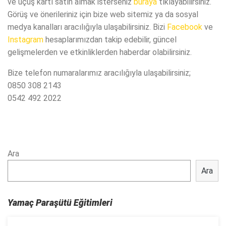
ve uçuş kartı satın almak isterseniz
buraya
tıklayabilirsiniz.
Görüş ve önerileriniz için bize web sitemiz ya da sosyal
medya kanalları aracılığıyla ulaşabilirsiniz. Bizi
Facebook
ve
Instagram
hesaplarımızdan takip edebilir, güncel
gelişmelerden ve etkinliklerden haberdar olabilirsiniz.
Bize telefon numaralarımız aracılığıyla ulaşabilirsiniz;
0850 308 2143
0542 492 2022
Ara
Ara
Yamaç Paraşütü Eğitimleri