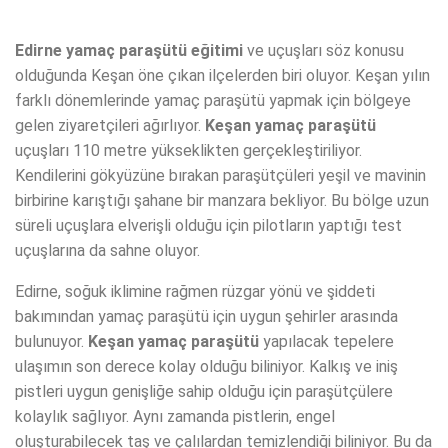
Edirne yamaç paraşütü eğitimi
ve uçuşları söz konusu
olduğunda Keşan öne çıkan ilçelerden biri oluyor. Keşan yılın
farklı dönemlerinde yamaç paraşütü yapmak için bölgeye
gelen ziyaretçileri ağırlıyor.
Keşan yamaç paraşütü
uçuşları 110 metre yükseklikten gerçekleştiriliyor.
Kendilerini gökyüzüne bırakan paraşütçüleri yeşil ve mavinin
birbirine karıştığı şahane bir manzara bekliyor. Bu bölge uzun
süreli uçuşlara elverişli olduğu için pilotların yaptığı test
uçuşlarına da sahne oluyor.
Edirne, soğuk iklimine rağmen rüzgar yönü ve şiddeti
bakımından yamaç paraşütü için uygun şehirler arasında
bulunuyor.
Keşan yamaç paraşütü
yapılacak tepelere
ulaşımın son derece kolay olduğu biliniyor. Kalkış ve iniş
pistleri uygun genişliğe sahip olduğu için paraşütçülere
kolaylık sağlıyor. Aynı zamanda pistlerin, engel
oluşturabilecek taş ve çalılardan temizlendiği biliniyor. Bu da