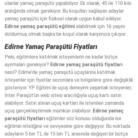
olanlar yamaç paraşütü yapabiliyor. Ek olarak; 45 ile 110 kilo
aralığında olmak gerekiyor. Bu koşulları sağlayan adaylar
yamaç paraşütü için fiziksel olarak uygun kabul ediliyor.
Edirne yamaç paraşütü eğitimi
alabilmek için 16 yaşını
doldurmuş olmak başka bir koşul olarak karşımıza çıkıyor.
Edirne Yamaç Paraşütü Fiyatları
Peki; eğitimlere katılmak isteyenlerin ne kadar bütçe
ayırmaları gerekiyor?
Edirne yamaç paraşütü fiyatları
nasıl? Edirne’de yamaç paraşütü uçuşlarına katılmak
isteyenler için fiyatlar sezonlara ve bölgelere göre değişiklik
gösteriyor. YP Eğitimi ile uçuş deneyimi yaşamak isteyenler,
İnter Paraşüt’ün web sitesi aracılığıyla uçuş kartı satın
alabiliyor. Satın alınan uçuş kartları ile istenilen zamanda
uçuş gerçekleştirmek mümkün olabiliyor.
Edirne yamaç
paraşütü fiyatları
eğitimler söz konusu olduğunda ise
eğitimin niteliğine ve seviyesine göre değişiyor. Bu noktada
adayların 5 bin TL ile 15 bin TL arasında değişen bir bütçe