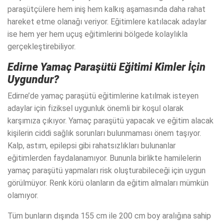
paraşütçülere hem iniş hem kalkış aşamasında daha rahat
hareket etme olanağı veriyor. Eğitimlere katılacak adaylar
ise hem yer hem uçuş eğitimlerini bölgede kolaylıkla
gerçekleştirebiliyor.
Edirne Yamaç Paraşütü Eğitimi Kimler İçin
Uygundur?
Edirne’de yamaç paraşütü eğitimlerine katılmak isteyen
adaylar için fiziksel uygunluk önemli bir koşul olarak
karşımıza çıkıyor. Yamaç paraşütü yapacak ve eğitim alacak
kişilerin ciddi sağlık sorunları bulunmaması önem taşıyor.
Kalp, astım, epilepsi gibi rahatsızlıkları bulunanlar
eğitimlerden faydalanamıyor. Bununla birlikte hamilelerin
yamaç paraşütü yapmaları risk oluşturabileceği için uygun
görülmüyor. Renk körü olanların da eğitim almaları mümkün
olamıyor.
Tüm bunların dışında 155 cm ile 200 cm boy aralığına sahip